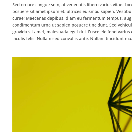
Sed ornare congue sem, at venenatis libero varius vitae. Lor
posuere sit amet ipsum et, ultrices euismod sapien. Vestibul
curae; Maecenas dapibus, diam eu fermentum tempus, augue 
condimentum urna ut sapien posuere tincidunt. Sed vehicula
gravida sit amet, malesuada eget dui. Fusce eleifend varius
iaculis felis. Nullam sed convallis ante. Nullam tincidunt ma