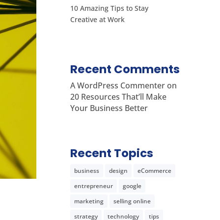
10 Amazing Tips to Stay
Creative at Work
Recent Comments
A WordPress Commenter
on
20 Resources That’ll Make
Your Business Better
Recent Topics
business
design
eCommerce
entrepreneur
google
marketing
selling online
strategy
technology
tips