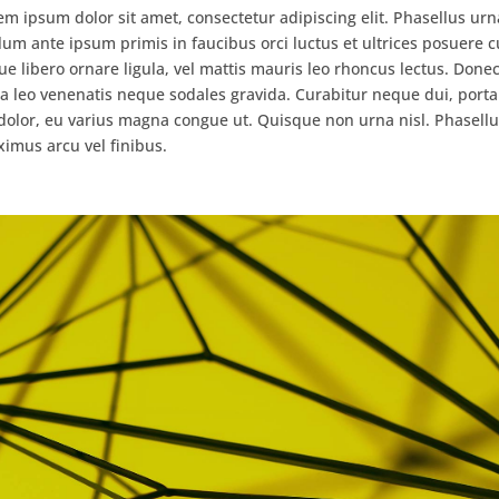
em ipsum dolor sit amet, consectetur adipiscing elit. Phasellus urn
um ante ipsum primis in faucibus orci luctus et ultrices posuere c
libero ornare ligula, vel mattis mauris leo rhoncus lectus. Done
 leo venenatis neque sodales gravida. Curabitur neque dui, porta
 dolor, eu varius magna congue ut. Quisque non urna nisl. Phasellu
ximus arcu vel finibus.