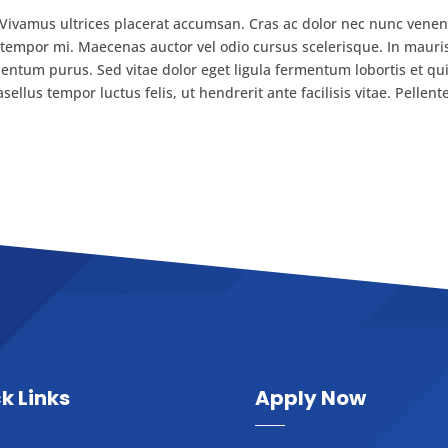
Monica
. Vivamus ultrices placerat accumsan. Cras ac dolor nec nunc venen
 tempor mi. Maecenas auctor vel odio cursus scelerisque. In mauris
entum purus. Sed vitae dolor eget ligula fermentum lobortis et qui
ellus tempor luctus felis, ut hendrerit ante facilisis vitae. Pellen
k Links
Apply Now