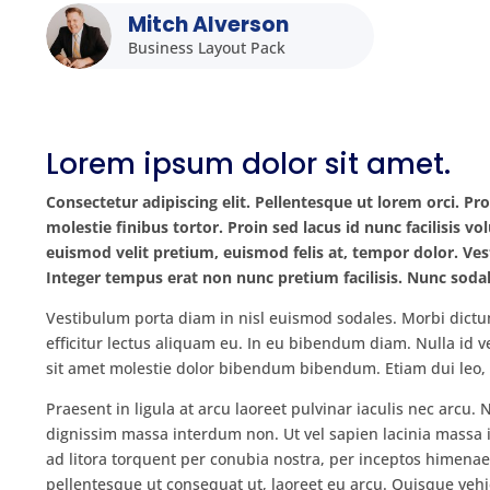
Mitch Alverson
Business Layout Pack
Lorem ipsum dolor sit amet.
Consectetur adipiscing elit. Pellentesque ut lorem orci. Pro
molestie finibus tortor. Proin sed lacus id nunc facilisis v
euismod velit pretium, euismod felis at, tempor dolor. Ve
Integer tempus erat non nunc pretium facilisis. Nunc sodal
Vestibulum porta diam in nisl euismod sodales. Morbi dictum n
efficitur lectus aliquam eu. In eu bibendum diam. Nulla id 
sit amet molestie dolor bibendum bibendum. Etiam dui leo, 
Praesent in ligula at arcu laoreet pulvinar iaculis nec arcu
dignissim massa interdum non. Ut vel sapien lacinia massa
ad litora torquent per conubia nostra, per inceptos himenae
pellentesque ut consequat ut, laoreet eu arcu. Quisque vehic