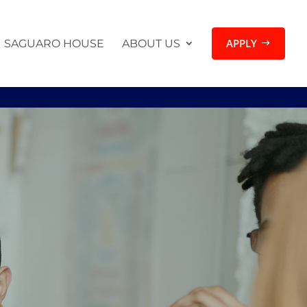
APPLY
SAGUARO HOUSE
ABOUT US