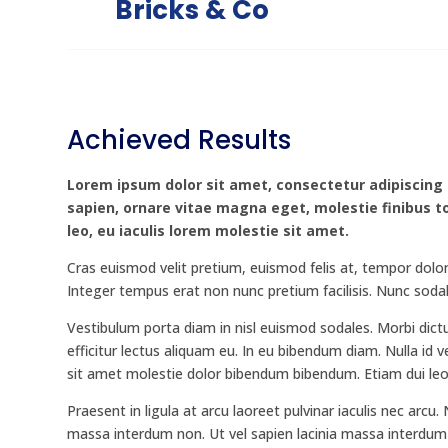
Bricks & Co
Achieved Results
Lorem ipsum dolor sit amet, consectetur adipiscing el
sapien, ornare vitae magna eget, molestie finibus tor
leo, eu iaculis lorem molestie sit amet.
Cras euismod velit pretium, euismod felis at, tempor dolo
Integer tempus erat non nunc pretium facilisis. Nunc soda
Vestibulum porta diam in nisl euismod sodales. Morbi dictum 
efficitur lectus aliquam eu. In eu bibendum diam. Nulla id 
sit amet molestie dolor bibendum bibendum. Etiam dui leo,
Praesent in ligula at arcu laoreet pulvinar iaculis nec arc
massa interdum non. Ut vel sapien lacinia massa interdum