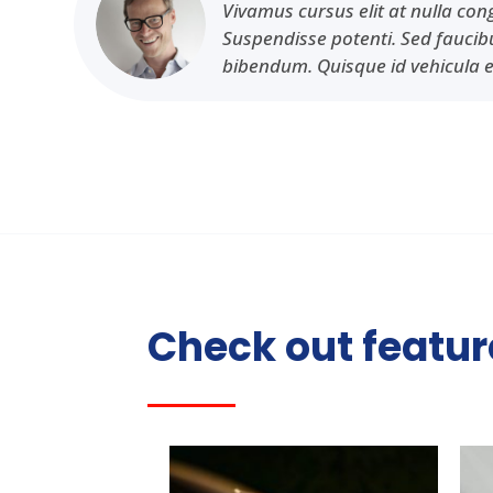
Vivamus cursus elit at nulla co
Suspendisse potenti. Sed fauci
bibendum. Quisque id vehicula 
Check out featu