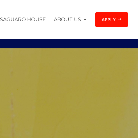
APPLY
SAGUARO HOUSE
ABOUT US