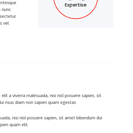
lentesque
Expertise
s nunc
nsectetur
s vel.
elit a viverra malesuada, nisi nisl posuere sapien, sit
ui risus diam non sapien quam egestas
esuada, nisi nisl posuere sapien, sit amet bibendum dui
pien quam elit.