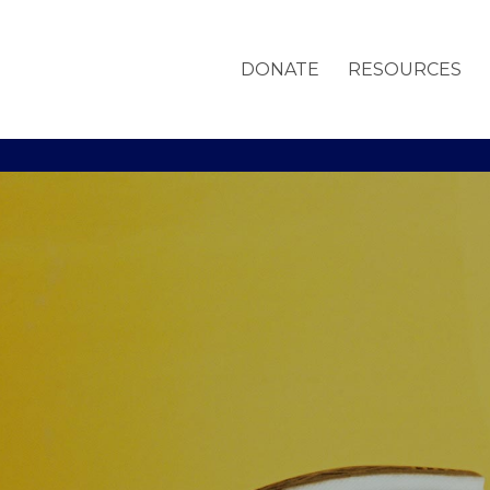
DONATE
RESOURCES