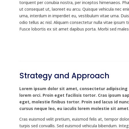
torquent per conubia nostra, per inceptos himenaeos. Phas
ut consequat ut, laoreet eu arcu. Quisque vehicula nec eni
urna, interdum in imperdiet eu, vestibulum vitae urna. Duis
odio tellus ac nisl. Aliquam consectetur nulla vitae ipsum t
Fusce lobortis ex sit amet dapibus porta. Morbi sed male
Strategy and Approach
Lorem ipsum dolor sit amet, consectetur adipiscing e
lorem orci. Proin eget facilisis tortor. Cras ipsum s
eget, molestie finibus tortor. Proin sed lacus id nunc
cursus neque leo, eu iaculis lorem molestie sit amet
Cras euismod velit pretium, euismod felis at, tempor dolo
turpis sed convallis. Sed euismod vehicula bibendum. Int