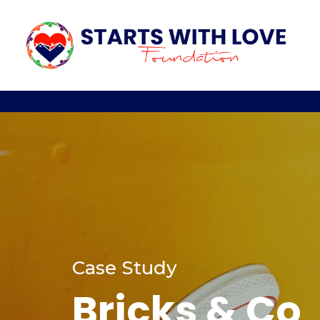
Case Study
Bricks & Co